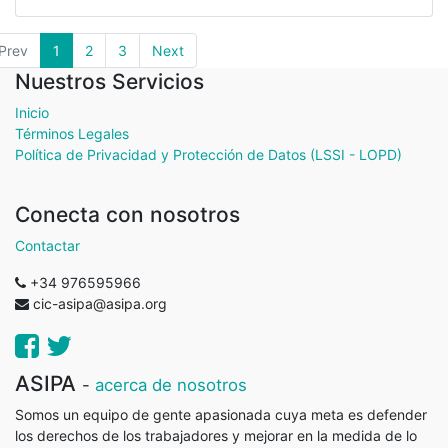
Prev
1
2
3
Next
Nuestros Servicios
Inicio
Términos Legales
Política de Privacidad y Protección de Datos (LSSI - LOPD)
Conecta con nosotros
Contactar
+34 976595966
cic-asipa@asipa.org
ASIPA
-
acerca de nosotros
Somos un equipo de gente apasionada cuya meta es defender
los derechos de los trabajadores y mejorar en la medida de lo