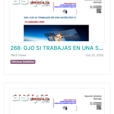
268: OJO SI TRABAJAS EN UNA SATÉLITE!!! II
7903 Views
Oct 20, 2020
Oficinas Satélites