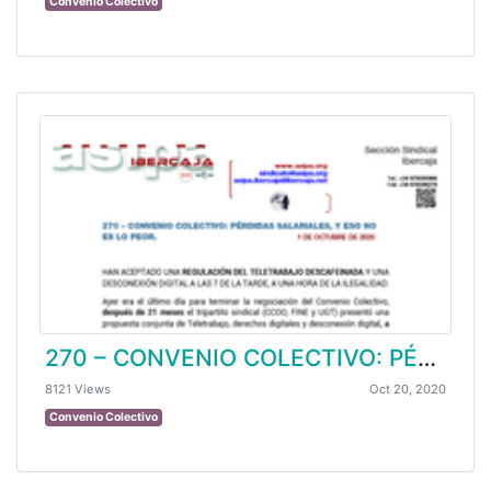
Convenio Colectivo
270 – CONVENIO COLECTIVO: PÉRDIDAS SALARIALES, Y ESO NO ES LO PEOR
8121 Views
Oct 20, 2020
Convenio Colectivo