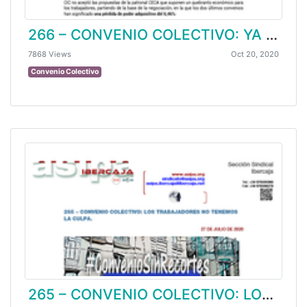
266 – CONVENIO COLECTIVO: YA TENEMOS UN CONVENIO CON PÉRDIDAS, EL TRIPARTITO LO HA HECHO POSIBLE. (I).
7868 Views
Oct 20, 2020
Convenio Colectivo
265 – CONVENIO COLECTIVO: LOS TRABAJADORES NO TENEMOS LA CULPA