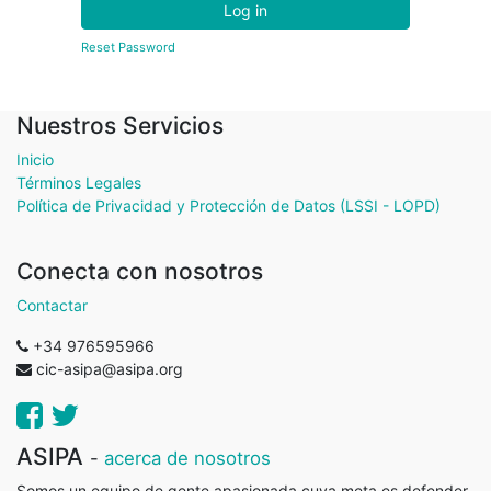
Log in
Reset Password
Nuestros Servicios
Inicio
Términos Legales
Política de Privacidad y Protección de Datos (LSSI - LOPD)
Conecta con nosotros
Contactar
+34 976595966
cic-asipa@asipa.org
ASIPA
-
acerca de nosotros
Somos un equipo de gente apasionada cuya meta es defender