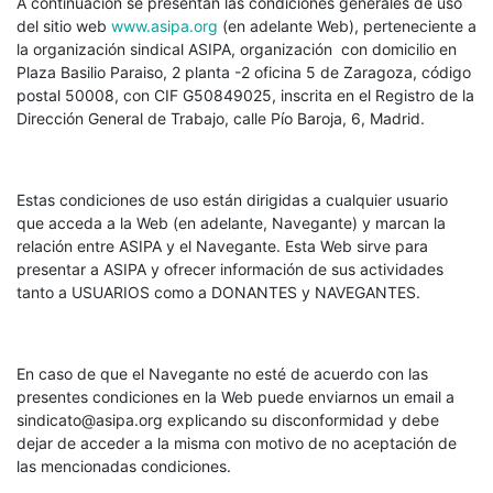
A continuación se presentan las condiciones generales de uso
del sitio web
www.asipa.org
(en adelante Web), perteneciente a
la organización sindical ASIPA, organización con domicilio en
Plaza Basilio Paraiso, 2 planta -2 oficina 5 de Zaragoza, código
postal 50008, con CIF G50849025, inscrita en el Registro de la
Dirección General de Trabajo, calle Pío Baroja, 6, Madrid.
Estas condiciones de uso están dirigidas a cualquier usuario
que acceda a la Web (en adelante, Navegante) y marcan la
relación entre ASIPA y el Navegante. Esta Web sirve para
presentar a ASIPA y ofrecer información de sus actividades
tanto a USUARIOS como a DONANTES y NAVEGANTES.
En caso de que el Navegante no esté de acuerdo con las
presentes condiciones en la Web puede enviarnos un email a
sindicato@asipa.org explicando su disconformidad y debe
dejar de acceder a la misma con motivo de no aceptación de
las mencionadas condiciones.