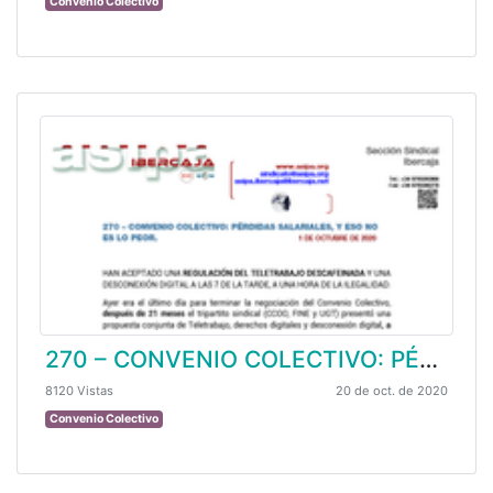
Convenio Colectivo
270 – CONVENIO COLECTIVO: PÉRDIDAS SALARIALES, Y ESO NO ES LO PEOR
8120 Vistas
20 de oct. de 2020
Convenio Colectivo