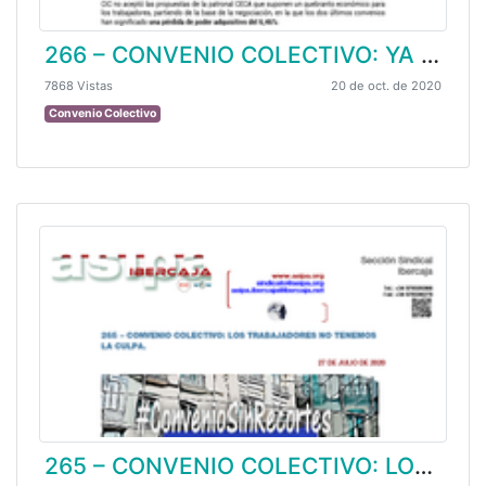
266 – CONVENIO COLECTIVO: YA TENEMOS UN CONVENIO CON PÉRDIDAS, EL TRIPARTITO LO HA HECHO POSIBLE. (I).
7868 Vistas
20 de oct. de 2020
Convenio Colectivo
265 – CONVENIO COLECTIVO: LOS TRABAJADORES NO TENEMOS LA CULPA