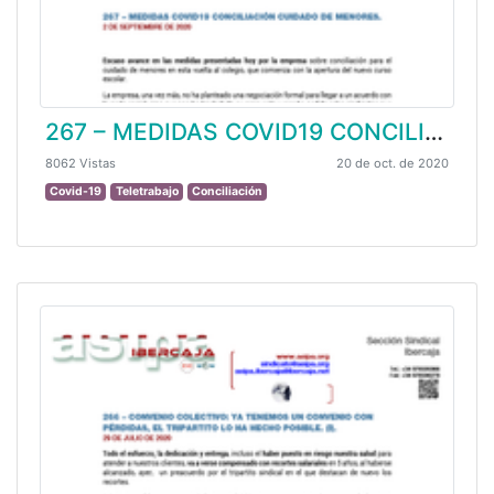
267 – MEDIDAS COVID19 CONCILIACIÓN CUIDADO DE MENORES.
8062 Vistas
20 de oct. de 2020
Covid-19
Teletrabajo
Conciliación