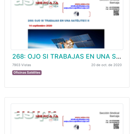
268: OJO SI TRABAJAS EN UNA SATÉLITE!!! II
7903 Vistas
20 de oct. de 2020
Oficinas Satélites