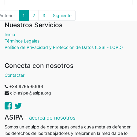
Anterior
1
2
3
Siguiente
Nuestros Servicios
Inicio
Términos Legales
Política de Privacidad y Protección de Datos (LSSI - LOPD)
Conecta con nosotros
Contactar
+34 976595966
cic-asipa@asipa.org
ASIPA
-
acerca de nosotros
Somos un equipo de gente apasionada cuya meta es defender
los derechos de los trabajadores y mejorar en la medida de lo