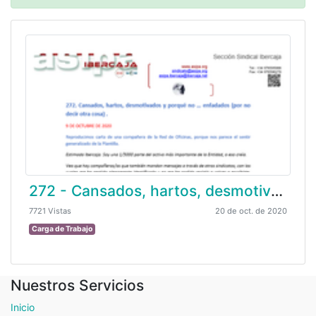
272 - Cansados, hartos, desmotivados y porqué no … enfadados (por no decir otra cosa)
7721 Vistas
20 de oct. de 2020
Carga de Trabajo
Nuestros Servicios
Inicio