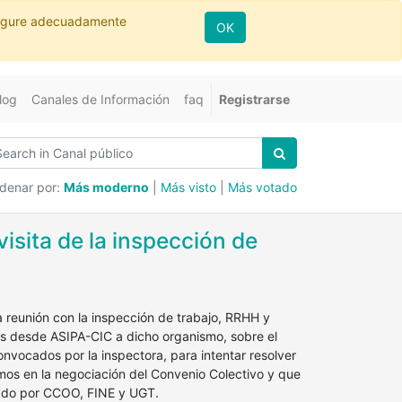
nfigure adecuadamente
OK
log
Canales de Información
faq
Registrarse
denar por:
Más moderno
|
Más visto
|
Más votado
visita de la inspección de
 reunión con la inspección de trabajo, RRHH y
as desde ASIPA-CIC a dicho organismo, sobre el
nvocados por la inspectora, para intentar resolver
os en la negociación del Convenio Colectivo y que
rmado por CCOO, FINE y UGT.