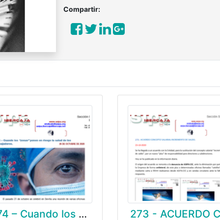
Compartir:
274 – Cuando los “zonas” ponen en riesgo la salud de los trabajadores.