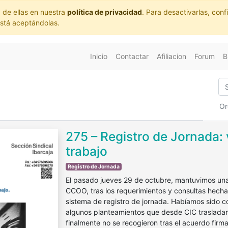
 de ellas en nuestra
política de privacidad
. Para desactivarlas, co
está aceptándolas.
Inicio
Contactar
Afiliacion
Forum
B
Or
275 – Registro de Jornada: 
trabajo
Registro de Jornada
El pasado jueves 29 de octubre, mantuvimos una
CCOO, tras los requerimientos y consultas hech
sistema de registro de jornada. Habíamos sido co
algunos planteamientos que desde CIC trasladam
finalmente no se recogieron tras el acuerdo fi