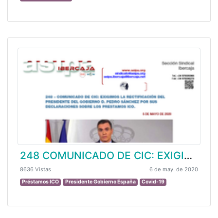
248 COMUNICADO DE CIC: EXIGIMOS LA RECTIFICACIÓN DEL PRESIDENTE DEL GOBIERNO D. PEDRO SÁNCHEZ POR SUS DECLARACIONES SOBRE LOS PRESTAMOS ICO.
8636 Vistas
6 de may. de 2020
Préstamos ICO
Presidente Gobierno España
Covid-19