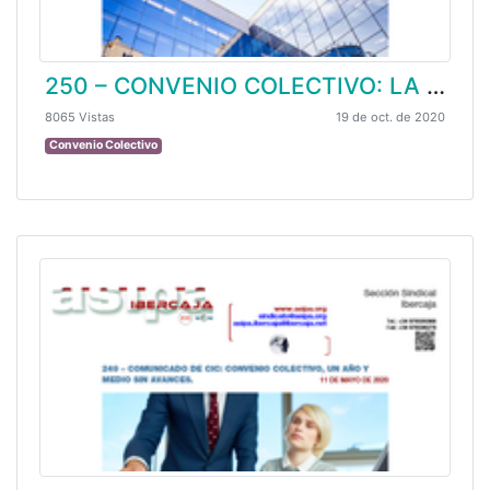
250 – CONVENIO COLECTIVO: LA PATRONAL SE NIEGA A AMPLIAR EL PLAZO DE NEGOCIACIÓN (ULTRACTIVIDAD).
8065 Vistas
19 de oct. de 2020
Convenio Colectivo