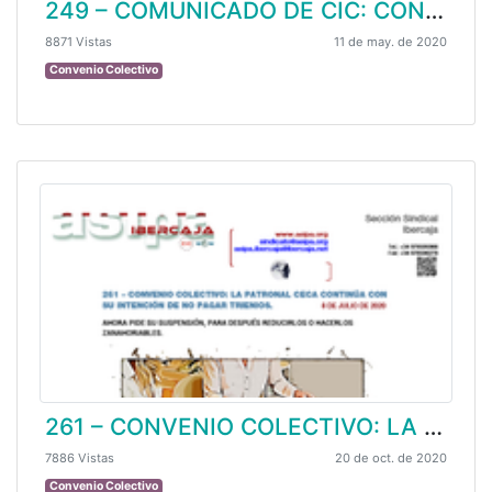
249 – COMUNICADO DE CIC: CONVENIO COLECTIVO, UN AÑO Y MEDIO SIN AVANCES.
8871 Vistas
11 de may. de 2020
Convenio Colectivo
261 – CONVENIO COLECTIVO: LA PATRONAL CECA CONTINÚA CON SU INTENCIÓN DE NO PAGAR TRIENIOS.
7886 Vistas
20 de oct. de 2020
Convenio Colectivo