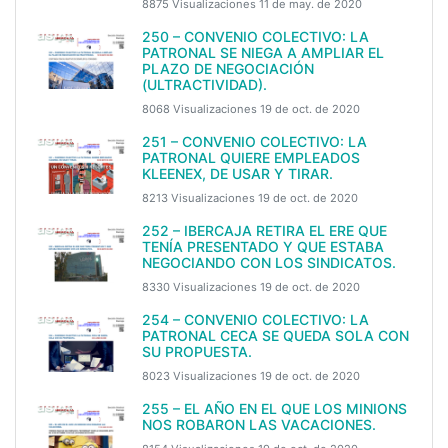
8875 Visualizaciones
11 de may. de 2020
250 – CONVENIO COLECTIVO: LA
PATRONAL SE NIEGA A AMPLIAR EL
PLAZO DE NEGOCIACIÓN
(ULTRACTIVIDAD).
8068 Visualizaciones
19 de oct. de 2020
251 – CONVENIO COLECTIVO: LA
PATRONAL QUIERE EMPLEADOS
KLEENEX, DE USAR Y TIRAR.
8213 Visualizaciones
19 de oct. de 2020
252 – IBERCAJA RETIRA EL ERE QUE
TENÍA PRESENTADO Y QUE ESTABA
NEGOCIANDO CON LOS SINDICATOS.
8330 Visualizaciones
19 de oct. de 2020
254 – CONVENIO COLECTIVO: LA
PATRONAL CECA SE QUEDA SOLA CON
SU PROPUESTA.
8023 Visualizaciones
19 de oct. de 2020
255 – EL AÑO EN EL QUE LOS MINIONS
NOS ROBARON LAS VACACIONES.