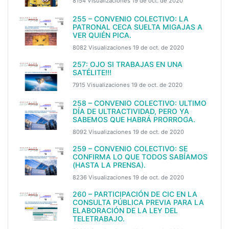
8154 Visualizaciones
19 de oct. de 2020
255 – CONVENIO COLECTIVO: LA
PATRONAL CECA SUELTA MIGAJAS A
VER QUIÉN PICA.
8082 Visualizaciones
19 de oct. de 2020
257: OJO SI TRABAJAS EN UNA
SATÉLITE!!!
7915 Visualizaciones
19 de oct. de 2020
258 – CONVENIO COLECTIVO: ULTIMO
DÍA DE ULTRACTIVIDAD, PERO YA
SABEMOS QUE HABRÁ PRORROGA.
8092 Visualizaciones
19 de oct. de 2020
259 – CONVENIO COLECTIVO: SE
CONFIRMA LO QUE TODOS SABÍAMOS
(HASTA LA PRENSA).
8236 Visualizaciones
19 de oct. de 2020
260 – PARTICIPACIÓN DE CIC EN LA
CONSULTA PÚBLICA PREVIA PARA LA
ELABORACIÓN DE LA LEY DEL
TELETRABAJO.