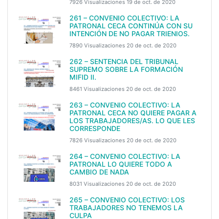
7926 Visualizaciones
19 de oct. de 2020
261 – CONVENIO COLECTIVO: LA
PATRONAL CECA CONTINÚA CON SU
INTENCIÓN DE NO PAGAR TRIENIOS.
7890 Visualizaciones
20 de oct. de 2020
262 – SENTENCIA DEL TRIBUNAL
SUPREMO SOBRE LA FORMACIÓN
MIFID II.
8461 Visualizaciones
20 de oct. de 2020
263 – CONVENIO COLECTIVO: LA
PATRONAL CECA NO QUIERE PAGAR A
LOS TRABAJADORES/AS. LO QUE LES
CORRESPONDE
7826 Visualizaciones
20 de oct. de 2020
264 – CONVENIO COLECTIVO: LA
PATRONAL LO QUIERE TODO A
CAMBIO DE NADA
8031 Visualizaciones
20 de oct. de 2020
265 – CONVENIO COLECTIVO: LOS
TRABAJADORES NO TENEMOS LA
CULPA