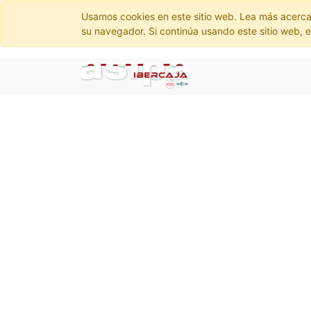
Usamos cookies en este sitio web. Lea más acerca
su navegador. Si continúa usando este sitio web, 