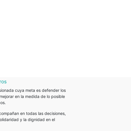
ros
ionada cuya meta es defender los
mejorar en la medida de lo posible
dos.
compañan en todas las decisiones,
lidaridad y la dignidad en el