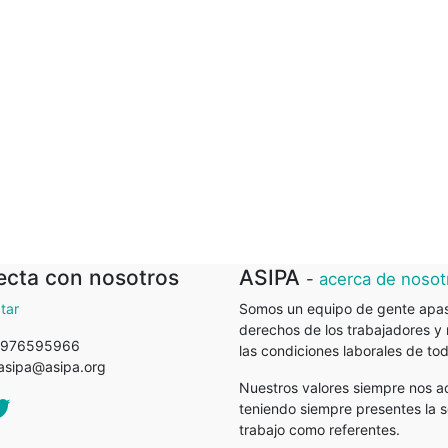
cta con nosotros
ASIPA
-
acerca de nosot
tar
Somos un equipo de gente apas
derechos de los trabajadores y 
 976595966
las condiciones laborales de to
-asipa@asipa.org
Nuestros valores siempre nos a
teniendo siempre presentes la so
trabajo como referentes.