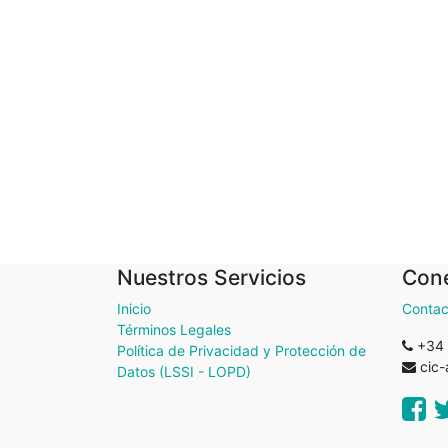
Nuestros Servicios
Cone
Inicio
Contac
Términos Legales
+34
Política de Privacidad y Protección de
cic
Datos (LSSI - LOPD)